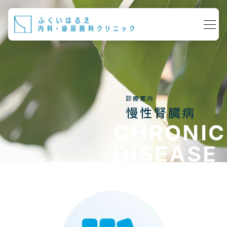
診療案内
慢性腎臓病
CHRONIC
DISEASE