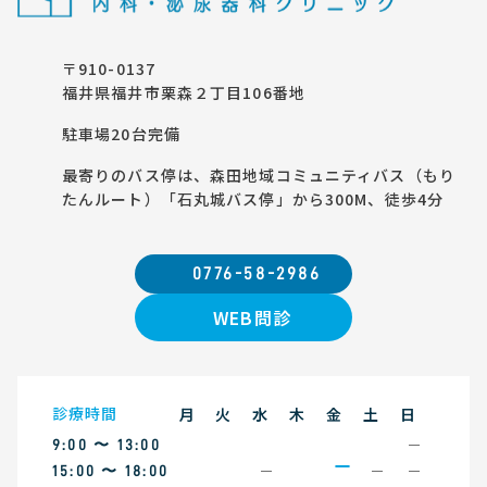
〒910-0137
福井県福井市栗森２丁目106番地
駐車場20台完備
最寄りのバス停は、森田地域コミュニティバス（もり
たんルート）「石丸城バス停」から300M、徒歩4分
0776-58-2986
WEB問診
診療時間
月
火
水
木
金
土
日
9:00 〜 13:00
15:00 〜 18:00