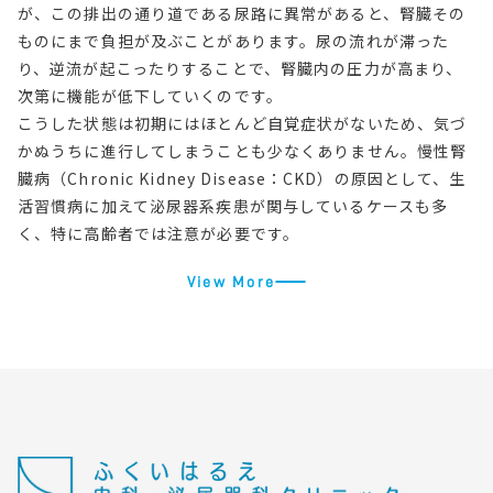
が、この排出の通り道である尿路に異常があると、腎臓その
ものにまで負担が及ぶことがあります。尿の流れが滞った
り、逆流が起こったりすることで、腎臓内の圧力が高まり、
次第に機能が低下していくのです。
こうした状態は初期にはほとんど自覚症状がないため、気づ
かぬうちに進行してしまうことも少なくありません。慢性腎
臓病（Chronic Kidney Disease：CKD）の原因として、生
活習慣病に加えて泌尿器系疾患が関与しているケースも多
く、特に高齢者では注意が必要です。
View More