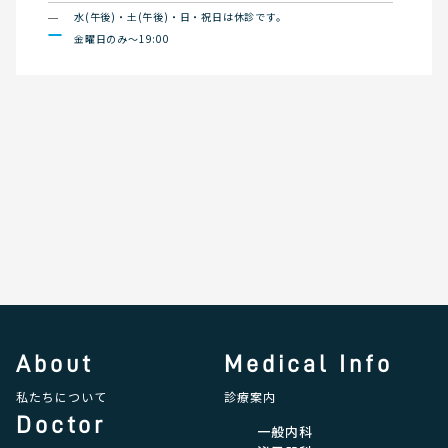
水(午後)・土(午後)・日・祝日は休診です。
金曜日のみ〜19:00
About
Medical Info
私たちについて
診療案内
Doctor
一般内科