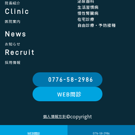
泌尿器科
院長紹介
生活習慣病
Clinic
慢性腎臓病
在宅診療
医院案内
自由診療・予防接種
News
お知らせ
Recruit
採用情報
0776-58-2986
WEB問診
©copyright
個人情報方針
WEB問診
0776-58-2986