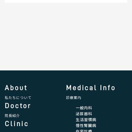
About
Medical Info
私たちについて
診療案内
Doctor
一般内科
泌尿器科
院長紹介
生活習慣病
Clinic
慢性腎臓病
在宅診療