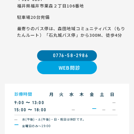
福井県福井市栗森２丁目106番地
駐車場20台完備
最寄りのバス停は、森田地域コミュニティバス（もり
たんルート）「石丸城バス停」から300M、徒歩4分
0776-58-2986
WEB問診
診療時間
月
火
水
木
金
土
日
9:00 〜 13:00
15:00 〜 18:00
水(午後)・土(午後)・日・祝日は休診です。
金曜日のみ〜19:00