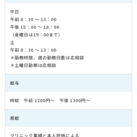
平日
午前 8：30 ～ 13：00
午後 15：00 ～ 18：00
（金曜日は19：00まで）
土
午前 8：30 ～ 13：00
＊勤務時間、週の勤務日数は応相談
＊土曜日勤務は応相談
給与
時給 午前 1200円～ 午後 1300円～
昇給
クリニック業績と本人評価による