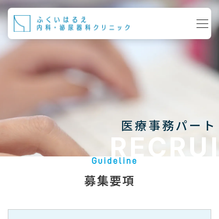
医療事務パート
RECRU
Guideline
募集要項