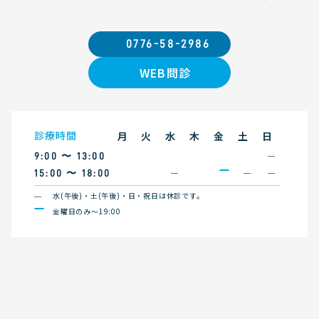
0776-58-2986
WEB問診
診療時間
月
火
水
木
金
土
日
9:00 〜 13:00
15:00 〜 18:00
水(午後)・土(午後)・日・祝日は休診です。
金曜日のみ〜19:00