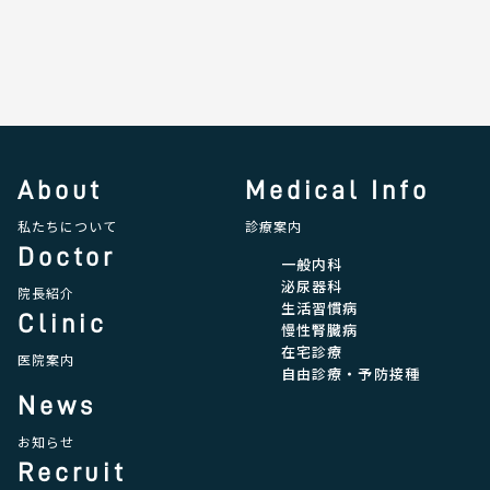
About
Medical Info
私たちについて
診療案内
Doctor
一般内科
泌尿器科
院長紹介
生活習慣病
Clinic
慢性腎臓病
在宅診療
医院案内
自由診療・予防接種
News
お知らせ
Recruit